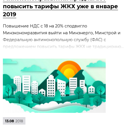
повысить тарифы ЖКХ уже в январе
2019
Повышение НДС с 18 на 20% сподвигло
Минэкономразвития выйти на Минэнерго, Минстрой и
Федеральную антимонопольную службу (ФАС) с
предложением повысить тарифы ЖКХ не традиционно...
13.08
2018