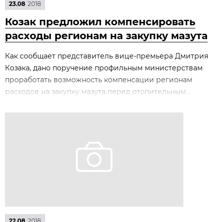
23.08
2018
Козак предложил компенсировать
расходы регионам на закупку мазута
Как сообщает представитель вице-премьера Дмитрия
Козака, дано поручение профильным министерствам
проработать возможность компенсации регионам
расходов на закупку мазута перед отопительным...
22.08
2018