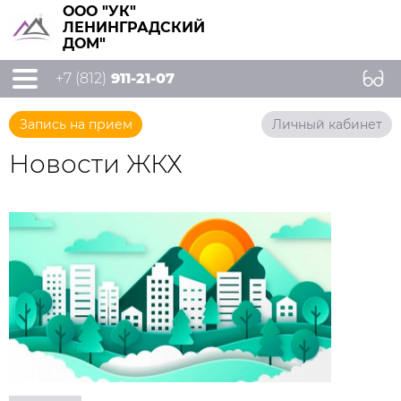
ООО "УК"
ЛЕНИНГРАДСКИЙ
ДОМ"
+7 (812)
911-21-07
Запись на прием
Личный кабинет
Новости ЖКХ