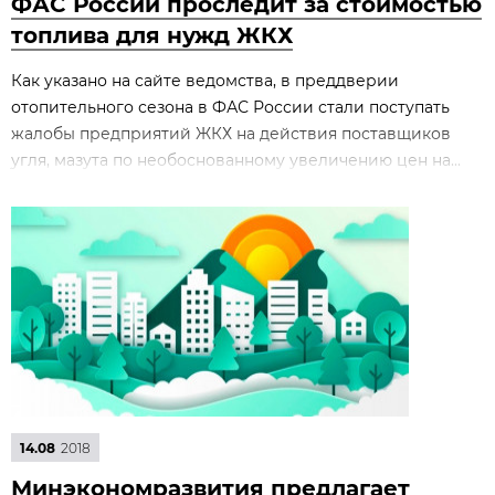
ФАС России проследит за стоимостью
топлива для нужд ЖКХ
Как указано на сайте ведомства, в преддверии
отопительного сезона в ФАС России стали поступать
жалобы предприятий ЖКХ на действия поставщиков
угля, мазута по необоснованному увеличению цен на...
14.08
2018
Минэкономразвития предлагает