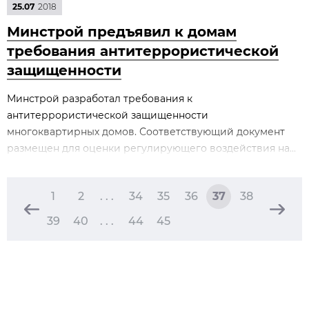
25.07
2018
Минстрой предъявил к домам
требования антитеррористической
защищенности
Минстрой разработал требования к
антитеррористической защищенности
многоквартирных домов. Соответствующий документ
размещен для оценки регулирующего воздействия на...
1
2
. . .
34
35
36
37
38
39
40
. . .
44
45