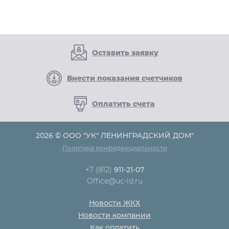
Оставить заявку
Внести показания счетчиков
Оплатить счета
2026 © ООО "УК" ЛЕНИНГРАДСКИЙ ДОМ"
Политика конфиденциальности
+7 (812)
911-21-07
Office@uc-ld.ru
Новости ЖКХ
Новости компании
Как оплатить