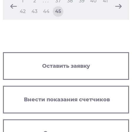
1
2
. . .
37
38
39
40
41
42
43
44
45
Оставить заявку
Внести показания счетчиков