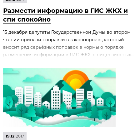
Размести информацию в ГИС ЖКХ и
спи спокойно
15 декабря депутаты Государственной Думы во втором
чтении приняли поправки в законопроект, который
вносит ряд серьёзных поправок в нормы о порядке
размещения информации в ГИС ЖКХ, о лицензионных...
19.12
2017