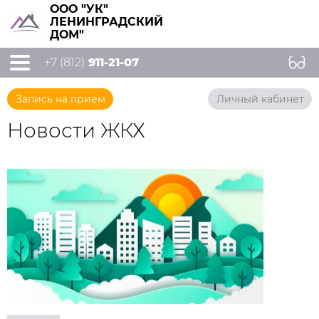
ООО "УК"
ЛЕНИНГРАДСКИЙ
ДОМ"
+7 (812)
911-21-07
Запись на прием
Личный кабинет
Новости ЖКХ