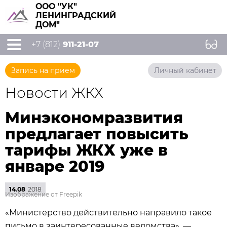
ООО "УК"
ЛЕНИНГРАДСКИЙ
ДОМ"
+7 (812)
911-21-07
Запись на прием
Личный кабинет
Новости ЖКХ
Минэкономразвития
предлагает повысить
тарифы ЖКХ уже в
январе 2019
14.08
2018
Изображение от Freepik
«Министерство действительно направило такое
письмо в заинтересованные ведомства», —