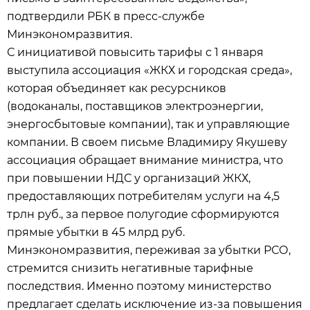
подтвердили РБК в пресс-службе
Минэкономразвития.
С инициативой повысить тарифы с 1 января
выступила ассоциация «ЖКХ и городская среда»,
которая объединяет как ресурсников
(водоканалы, поставщиков электроэнергии,
энергосбытовые компании), так и управляющие
компании. В своем письме Владимиру Якушеву
ассоциация обращает внимание министра, что
при повышении НДС у организаций ЖКХ,
предоставляющих потребителям услуги на 4,5
трлн руб., за первое полугодие сформируются
прямые убытки в 45 млрд руб.
Минэкономразвития, переживая за убытки РСО,
стремится снизить негативные тарифные
последствия. Именно поэтому министерство
предлагает сделать исключение из-за повышения