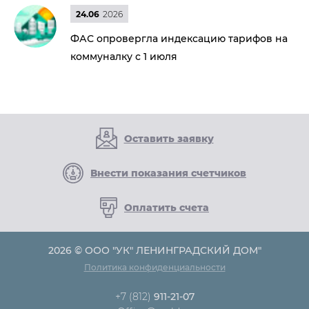
24.06
2026
ФАС опровергла индексацию тарифов на
коммуналку с 1 июля
Оставить заявку
Внести показания счетчиков
Оплатить счета
2026 © ООО "УК" ЛЕНИНГРАДСКИЙ ДОМ"
Политика конфиденциальности
+7 (812)
911-21-07