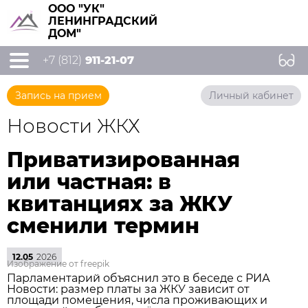
ООО "УК"
ЛЕНИНГРАДСКИЙ
ДОМ"
+7 (812)
911-21-07
Запись на прием
Личный кабинет
Новости ЖКХ
Приватизированная
или частная: в
квитанциях за ЖКУ
сменили термин
12.05
2026
Изображение от freepik
Парламентарий объяснил это в беседе с РИА
Новости: размер платы за ЖКУ зависит от
площади помещения, числа проживающих и