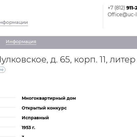
+7 (812)
911-
Office@uc-l
информации
Информация
улковское, д. 65, корп. 11, литер
ме
Многоквартирный дом
Открытый конкурс
Исправный
1953 г.