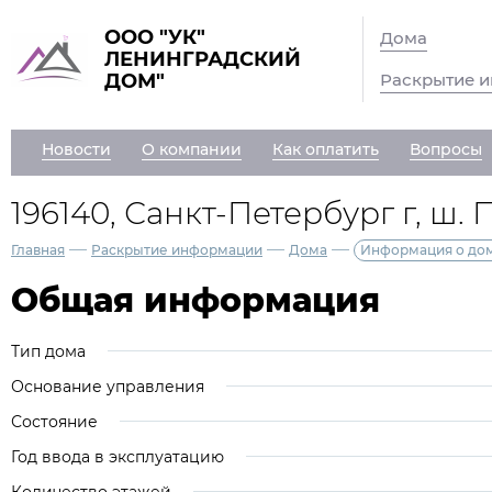
ООО "УК"
Дома
ЛЕНИНГРАДСКИЙ
Раскрытие 
ДОМ"
Новости
О компании
Как оплатить
Вопросы
196140, Санкт-Петербург г, ш. П
—
—
—
Главная
Раскрытие информации
Дома
Информация о до
Общая информация
Тип дома
Основание управления
Состояние
Год ввода в эксплуатацию