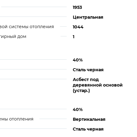
1953
Центральная
вой системы отопления
1044
ртирный дом
1
40%
Сталь черная
Асбест под
деревянной основой
(устар.)
40%
емы отопления
Вертикальная
Сталь черная