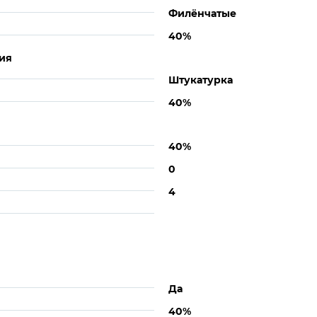
Филёнчатые
40%
ия
Штукатурка
40%
40%
0
4
Да
40%