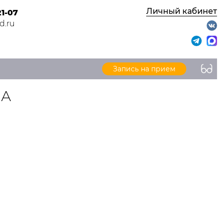
Личный кабинет
21-07
d.ru
Запись на прием
 А